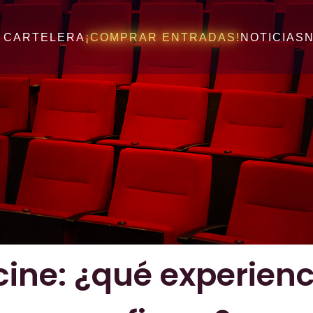
CARTELERA
¡COMPRAR ENTRADAS!
NOTICIAS
cine: ¿qué experienc