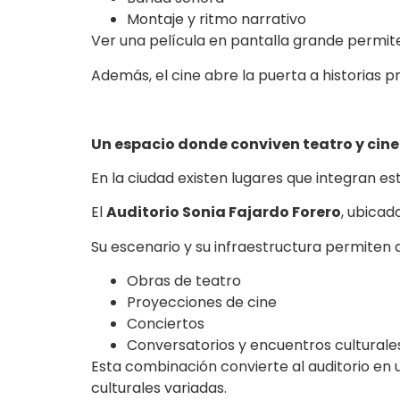
Montaje y ritmo narrativo
Ver una película en pantalla grande permit
Además, el cine abre la puerta a historias p
Un espacio donde conviven teatro y cin
En la ciudad existen lugares que integran e
El
Auditorio Sonia Fajardo Forero
, ubicad
Su escenario y su infraestructura permiten de
Obras de teatro
Proyecciones de cine
Conciertos
Conversatorios y encuentros culturale
Esta combinación convierte al auditorio en 
culturales variadas.