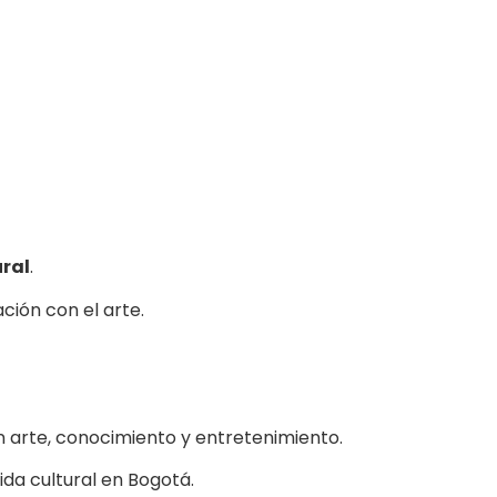
ral
.
ación con el arte.
n arte, conocimiento y entretenimiento.
ida cultural en Bogotá.