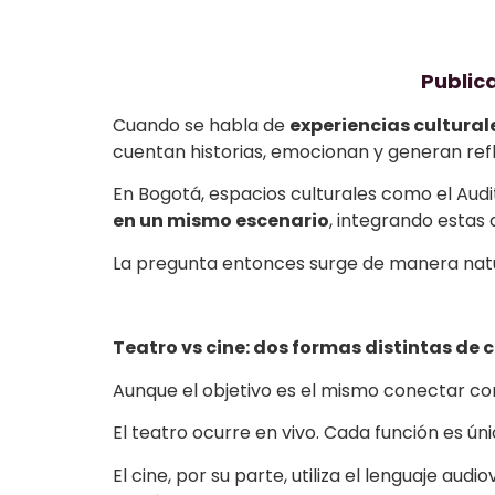
Public
Cuando se habla de
experiencias cultural
cuentan historias, emocionan y generan refl
En Bogotá, espacios culturales como el Audi
en un mismo escenario
, integrando estas
La pregunta entonces surge de manera nat
Teatro vs cine: dos formas distintas de 
Aunque el objetivo es el mismo conectar con
El teatro ocurre en vivo. Cada función es ún
El cine, por su parte, utiliza el lenguaje a