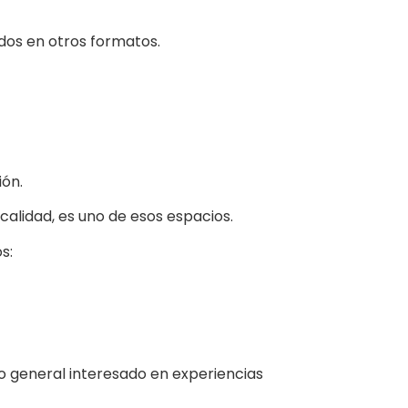
dos en otros formatos.
ión.
 calidad, es uno de esos espacios.
s:
co general interesado en experiencias