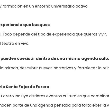
formación en un entorno universitario activo.
 experiencia que busques
l. Todo depende del tipo de experiencia que quieras vivir.
 teatro en vivo.
pueden coexistir dentro de una misma agenda cultu
la mirada, descubrir nuevas narrativas y fortalecer la rel
rio Sonia Fajardo Forero
 Forero incluye distintos eventos culturales que combina
s hacen parte de una agenda pensada para fortalecer la v