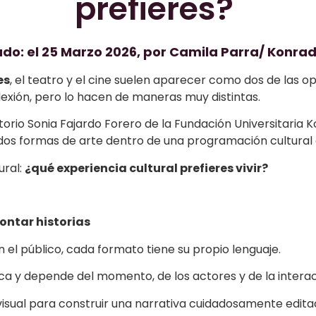
prefieres?
ado: el 25 Marzo 2026, por Camila Parra/ Konrad
es
, el teatro y el cine suelen aparecer como dos de las o
exión, pero lo hacen de maneras muy distintas.
torio Sonia Fajardo Forero de la Fundación Universitaria 
 dos formas de arte dentro de una programación cultural 
ural:
¿qué experiencia cultural prefieres vivir?
contar historias
 el público, cada formato tiene su propio lenguaje.
ica y depende del momento, de los actores y de la interac
udiovisual para construir una narrativa cuidadosamente ed