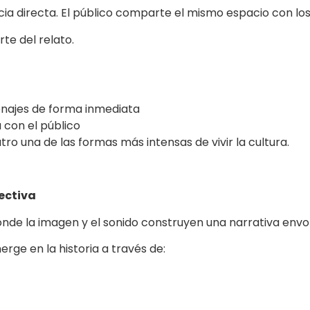
cia directa. El público comparte el mismo espacio con los 
te del relato.
onajes de forma inmediata
 con el público
ro una de las formas más intensas de vivir la cultura.
lectiva
donde la imagen y el sonido construyen una narrativa envo
erge en la historia a través de: