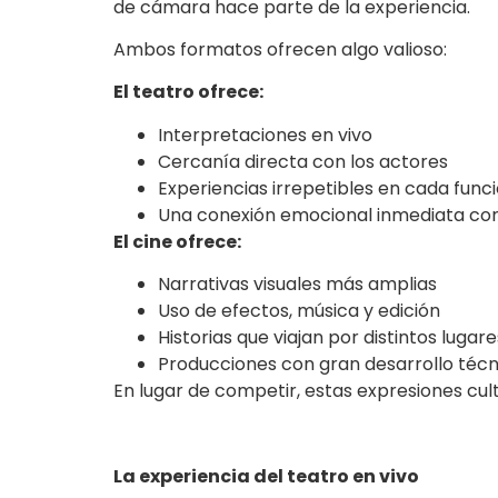
de cámara hace parte de la experiencia.
Ambos formatos ofrecen algo valioso:
El teatro ofrece:
Interpretaciones en vivo
Cercanía directa con los actores
Experiencias irrepetibles en cada func
Una conexión emocional inmediata con
El cine ofrece:
Narrativas visuales más amplias
Uso de efectos, música y edición
Historias que viajan por distintos lugar
Producciones con gran desarrollo técn
En lugar de competir, estas expresiones cu
La experiencia del teatro en vivo