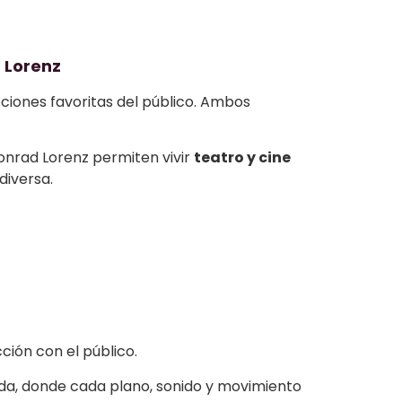
 Lorenz
pciones favoritas del público. Ambos
Konrad Lorenz permiten vivir
teatro y cine
diversa.
ción con el público.
itada, donde cada plano, sonido y movimiento