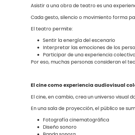
Asistir a una obra de teatro es una experien
Cada gesto, silencio o movimiento forma par
El teatro permite:
Sentir la energía del escenario
Interpretar las emociones de los pers
Participar de una experiencia colectiva
Por eso, muchas personas consideran el teat
El cine como experiencia audiovisual co
El cine, en cambio, crea un universo visual 
En una sala de proyección, el público se sum
Fotografía cinematográfica
Diseño sonoro
Banda sonora