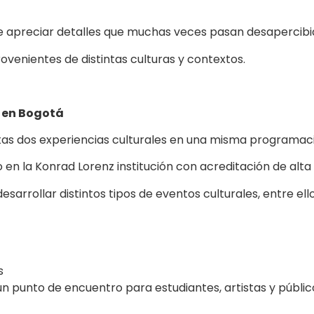
e apreciar detalles que muchas veces pasan desapercibi
rovenientes de distintas culturas y contextos.
e en Bogotá
stas dos experiencias culturales en una misma programac
o en la Konrad Lorenz institución con acreditación de alta
sarrollar distintos tipos de eventos culturales, entre ello
s
un punto de encuentro para estudiantes, artistas y públi