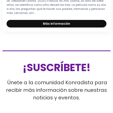
Dir. Sébastien Lifshitz. 2020) Francia. 85 min. Sasha, un niño de siete
años, se identifica como niña desde los tres. La película narra su día
a día, las preguntas que le hacen sus padres, hermanos y personas
más cercanas, así...
Más información
¡SUSCRÍBETE!
Únete a la comunidad Konradista para
recibir más información sobre nuestras
noticias y eventos.