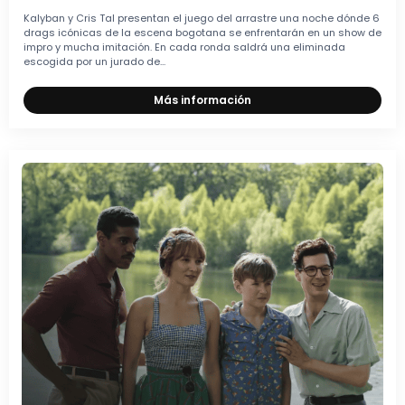
Kalyban y Cris Tal presentan el juego del arrastre una noche dónde 6
drags icónicas de la escena bogotana se enfrentarán en un show de
impro y mucha imitación. En cada ronda saldrá una eliminada
escogida por un jurado de...
Más información