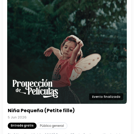
Evento finalizado
Niña Pequeña (Petite fille)
5 Jun 2026
Entrada gratis
Público general