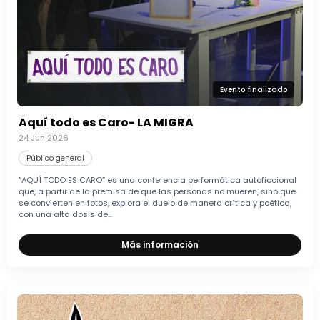
Evento finalizado
Aquí todo es Caro- LA MIGRA
24 Jun 2026
Público general
“AQUÍ TODO ES CARO” es una conferencia performática autoficcional
que, a partir de la premisa de que las personas no mueren, sino que
se convierten en fotos, explora el duelo de manera crítica y poética,
con una alta dosis de...
Más información