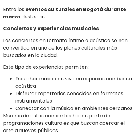
Entre los
eventos culturales en Bogotá durante
marzo
destacan:
Conciertos y experiencias musicales
Los conciertos en formato íntimo o acústico se han
convertido en uno de los planes culturales más
buscados en la ciudad.
Este tipo de experiencias permiten:
Escuchar música en vivo en espacios con buena
acústica
Disfrutar repertorios conocidos en formatos
instrumentales
Conectar con la música en ambientes cercanos
Muchos de estos conciertos hacen parte de
programaciones culturales que buscan acercar el
arte a nuevos públicos.