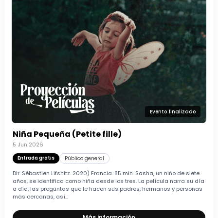
Evento finalizado
Niña Pequeña (Petite fille)
5 Jun 2026
Entrada gratis
Público general
Dir. Sébastien Lifshitz. 2020) Francia. 85 min. Sasha, un niño de siete
años, se identifica como niña desde los tres. La película narra su día
a día, las preguntas que le hacen sus padres, hermanos y personas
más cercanas, así...
Más información