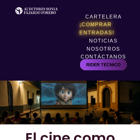
CARTELERA
¡COMPRAR
ENTRADAS!
NOTICIAS
NOSOTROS
CONTÁCTANOS
RIDER TÉCNICO
El cine como