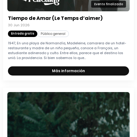
Evento finalizado
Tiempo de Amar (Le Temps d’aimer)
30 Jun 2026
Entrada gratis
Público general
1947, En una playa de Normandía, Madeleine, camarera de un hotel-
restaurante y madre de un niño pequeño, conoce a François, un
estudiante adinerado y culto. Entre ellos, parece que el destino los
unió. La providencia. Si bien sabemos lo que...
Más información