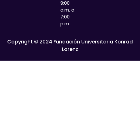
9:00
a.m. a
7:00
p.m.
Copyright © 2024 Fundación Universitaria Konrad
Lorenz