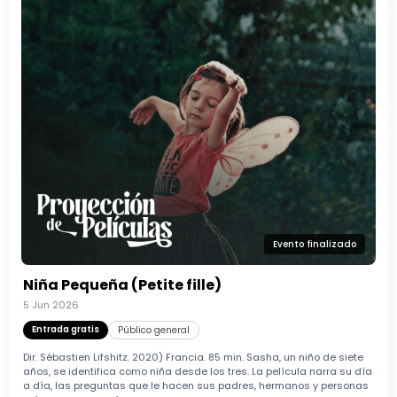
Evento finalizado
Niña Pequeña (Petite fille)
5 Jun 2026
Entrada gratis
Público general
Dir. Sébastien Lifshitz. 2020) Francia. 85 min. Sasha, un niño de siete
años, se identifica como niña desde los tres. La película narra su día
a día, las preguntas que le hacen sus padres, hermanos y personas