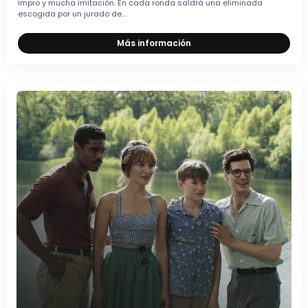
impro y mucha imitación. En cada ronda saldrá una eliminada
escogida por un jurado de...
Más información