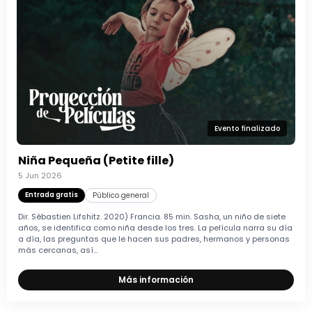
Evento finalizado
Niña Pequeña (Petite fille)
5 Jun 2026
Entrada gratis
Público general
Dir. Sébastien Lifshitz. 2020) Francia. 85 min. Sasha, un niño de siete
años, se identifica como niña desde los tres. La película narra su día
a día, las preguntas que le hacen sus padres, hermanos y personas
más cercanas, así...
Más información