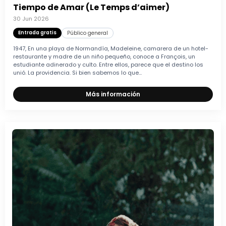
Tiempo de Amar (Le Temps d’aimer)
30 Jun 2026
Entrada gratis
Público general
1947, En una playa de Normandía, Madeleine, camarera de un hotel-
restaurante y madre de un niño pequeño, conoce a François, un
estudiante adinerado y culto. Entre ellos, parece que el destino los
unió. La providencia. Si bien sabemos lo que...
Más información