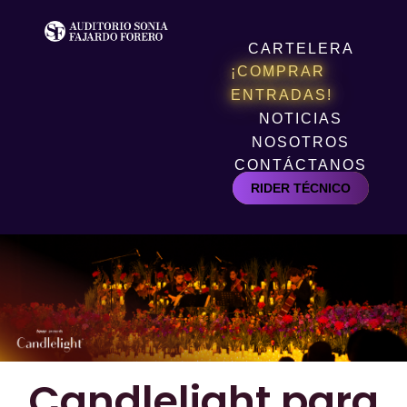
CARTELERA
¡COMPRAR
ENTRADAS!
NOTICIAS
NOSOTROS
CONTÁCTANOS
RIDER TÉCNICO
Candlelight
para